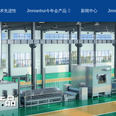
术先进性
Jinnianhui今年会产品
新闻中心
Jin
会产品