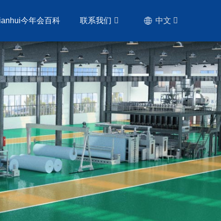
nianhui今年会百科
联系我们
中文