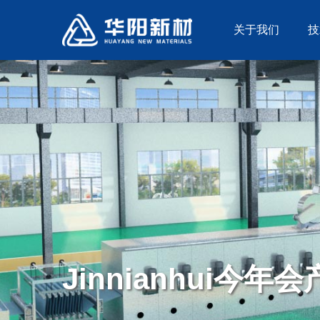
关于我们
技
Jinnianhui今年