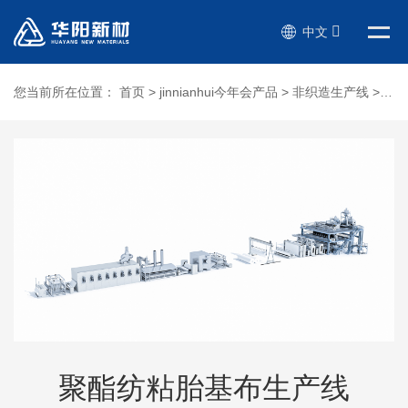
中文
您当前所在位置：
首页
>
jinnianhui今年会产品
>
非织造生产线
>
聚
聚酯纺粘胎基布生产线