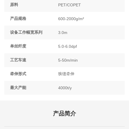
原料
PET/COPET
产品规格
600-2000g/m²
设备工作幅宽系列
3.0m
单丝纤度
5.0-6.0dpf
工艺车速
5-50m/min
牵伸形式
狭缝牵伸
最大产能
4000t/y
产品简介