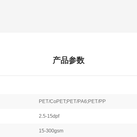
产品参数
PET/CoPET;PET/PA6;PET/PP
2.5-15dpf
15-300gsm