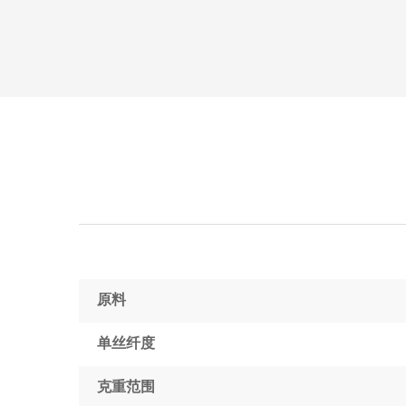
原料
单丝纤度
克重范围