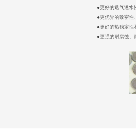
●
更好的透气透水
●
更优异的致密性
●
更好的热稳定
●
更强的耐腐蚀