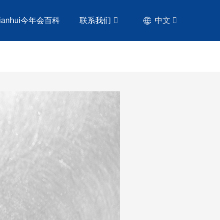
nianhui今年会百科
联系我们
中文