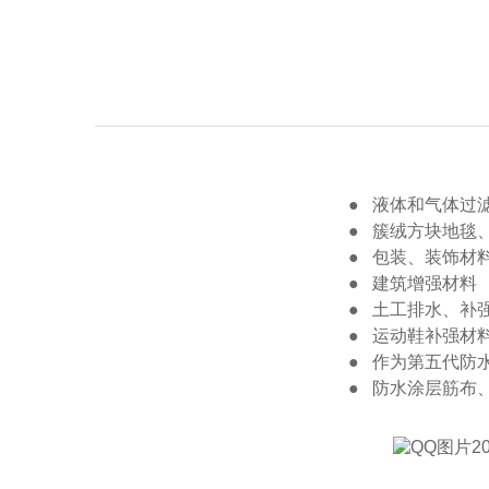
● 液体和气体过
● 簇绒方块地毯
● 包装、装饰材
● 建筑增强材料
● 土工排水、补
● 运动鞋补强材
● 作为第五代防水
● 防水涂层筋布