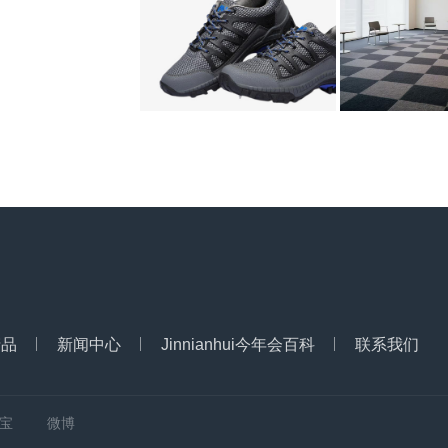
产品
新闻中心
Jinnianhui今年会百科
联系我们
宝
微博